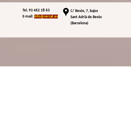
Tel. 93 462 18 63
C/
Besòs, 7, bajos
E-mail:
info@cercat.es
Sant Adrià de Besòs
(Barcelona)