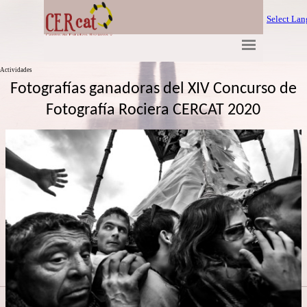
Select La
Actividades
Fotografías ganadoras del XIV Concurso de
Fotografía Rociera CERCAT 2020