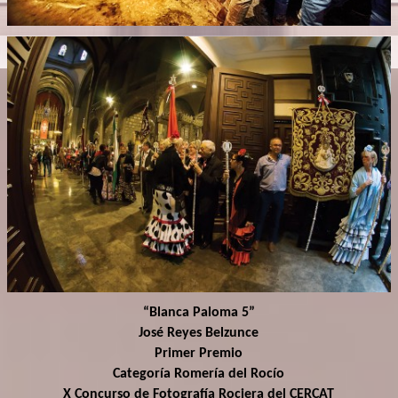
“Blanca Paloma 5”
José Reyes Belzunce
Primer Premio
Categoría Romería del Rocío
X Concurso de Fotografía Rociera del CERCAT