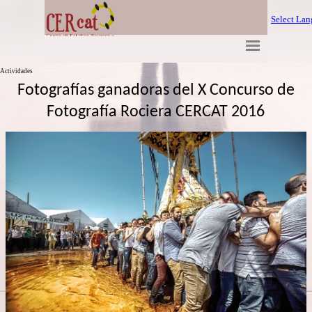
Select La
Actividades
Fotografías ganadoras del X Concurso de
Fotografía Rociera CERCAT 2016