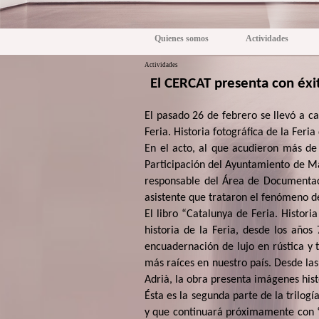
Quienes somos
Actividades
Actividades
El CERCAT presenta con éxito
El pasado 26 de febrero se llevó a c
Feria. Historia fotográfica de la Feria
En el acto, al que acudieron más de
Participación del Ayuntamiento de Ma
responsable del Área de Documentació
asistente que trataron el fenómeno d
El libro “Catalunya de Feria. Histor
historia de la Feria, desde los año
encuadernación de lujo en rústica y t
más raíces en nuestro país. Desde las
Adrià, la obra presenta imágenes hist
Ésta es la segunda parte de la trilog
y que continuará próximamente con “