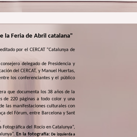
e la Feria de Abril catalana"
o editado por el CERCAT “Catalunya de
 consejero delegado de Presidencia y
icación del CERCAT, y Manuel Huertas,
ntre los conferenciantes y el público
onera que documenta los 38 años de la
ás de 220 páginas a todo color y una
 de las manifestaciones culturales con
laça del Fòrum, entre Barcelona y Sant
.
a Fotográfica del Rocío en Catalunya”,
alunya”.
En la fotografía:
De izquierda a