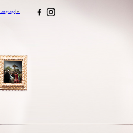
 Language
▼