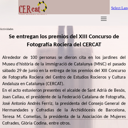
Select La
Actividades
Se entregan los premios del XIII Concurso de
Fotografía Rociera del CERCAT
Alrededor de 100 personas se dieron cita en los jardines del
Museu d’història de la immigració de Catalunya (MhiC) el pasado
sábado 29 de junio en la entrega de los premios del XIII Concurso
de Fotografía Rociera del Centro de Estudios Rocieros y Cultura
Andaluza en Catalunya (CERCAT).
En el acto estuvieron presentes el alcalde de Sant Adrià de Besòs,
Joan Callau, el presidente de la Federació Catalana de Fotografía,
José Antonio Andrés Ferriz, la presidenta del Consejo General de
Hermandades y Cofradías de la Archidiócesis de Barcelona,
Teresa M. Comellas, la presidenta de la Asociación de Mujeres
Cofrades, Glòria Codina, entre otros.