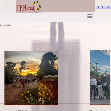
Select La
Actividades